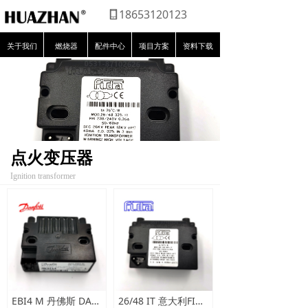
18653120123
关于我们
燃烧器
配件中心
项目方案
资料下载
点火变压器
Ignition transformer
EBI4 M 丹佛斯 DANFOSS 点火变压器
26/48 IT 意大利FIDA点火变压器