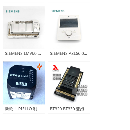
SIEMENS LMV60 西门子燃烧管理系统
SIEMENS AZL66.00A8 操作器，配套LMV60.xxx系统
新款！ RIELLO 利雅路 油气两用燃烧器程控器 RFGO1000
BT320 BT330 蓝姆泰克（LAMTEC）燃烧控制系统
上一页
1
/
5
下一页