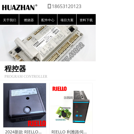
18653120123
关于我们
燃烧器
配件中心
项目方案
资料下载
程控器
PROGRAM CONTROLLER
2024新款 RIELLO利雅路程控器：CMG/M88.62D2 后吹扫风延时20秒
RIELLO 利雅路伺服马达位置控制单元 E5202